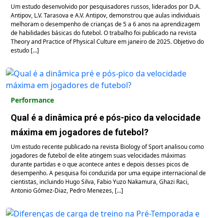
Um estudo desenvolvido por pesquisadores russos, liderados por D.A.
Antipov, L.V. Tarasova e A.V. Antipov, demonstrou que aulas individuais
melhoram o desempenho de crianças de 5 a 6 anos na aprendizagem
de habilidades básicas do futebol. O trabalho foi publicado na revista
Theory and Practice of Physical Culture em janeiro de 2025. Objetivo do
estudo […]
Performance
Qual é a dinâmica pré e pós-pico da velocidade
máxima em jogadores de futebol?
Um estudo recente publicado na revista Biology of Sport analisou como
jogadores de futebol de elite atingem suas velocidades máximas
durante partidas e o que acontece antes e depois desses picos de
desempenho. A pesquisa foi conduzida por uma equipe internacional de
cientistas, incluindo Hugo Silva, Fabio Yuzo Nakamura, Ghazi Raci,
Antonio Gómez-Diaz, Pedro Menezes, […]