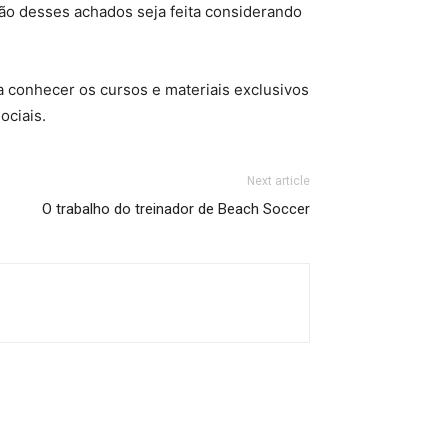
ção desses achados seja feita considerando
a conhecer os cursos e materiais exclusivos
ociais.
Next article
O trabalho do treinador de Beach Soccer