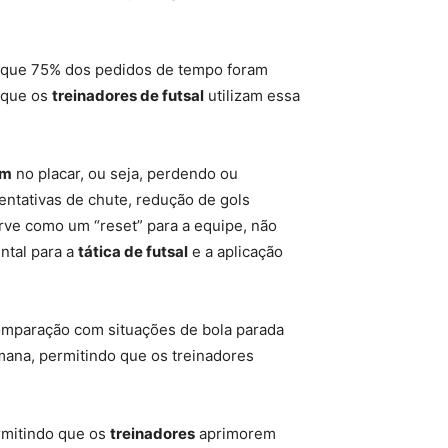
é que 75% dos pedidos de tempo foram
e que os
treinadores de futsal
utilizam essa
em
no placar, ou seja, perdendo ou
ntativas de chute, redução de gols
e como um “reset” para a equipe, não
ntal para a
tática de futsal
e a aplicação
omparação com situações de bola parada
mana, permitindo que os treinadores
rmitindo que os
treinadores
aprimorem