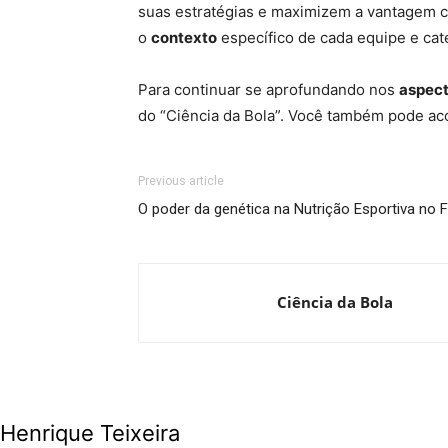
suas estratégias e maximizem a vantagem co
o
contexto
específico de cada equipe e cate
Para continuar se aprofundando nos
aspect
do “Ciência da Bola”. Você também pode a
Previous article
O poder da genética na Nutrição Esportiva no 
Ciência da Bola
Henrique Teixeira