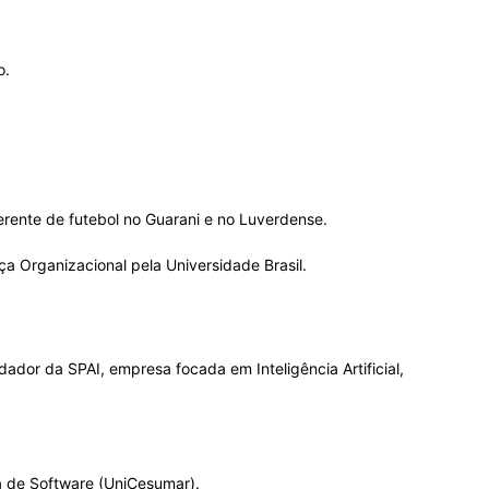
o.
gerente de futebol no Guarani e no Luverdense.
 Organizacional pela Universidade Brasil.
dor da SPAI, empresa focada em Inteligência Artificial,
a de Software (UniCesumar).