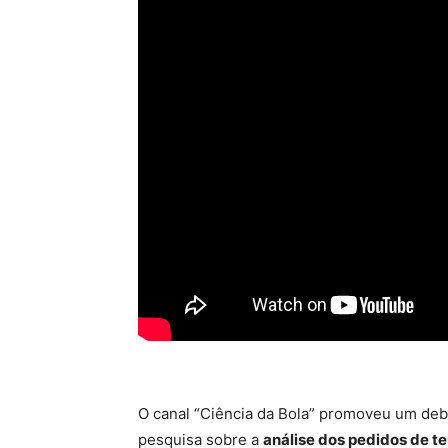
O canal “Ciência da Bola” promoveu um deb
pesquisa sobre a
análise dos pedidos de t