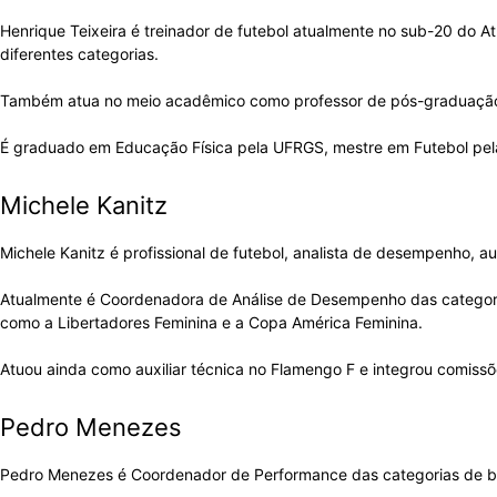
Henrique Teixeira é treinador de futebol atualmente no sub-20 do A
diferentes categorias.
Também atua no meio acadêmico como professor de pós-graduação
É graduado em Educação Física pela UFRGS, mestre em Futebol pela
Michele Kanitz
Michele Kanitz é profissional de futebol, analista de desempenho, aux
Atualmente é Coordenadora de Análise de Desempenho das categoria
como a Libertadores Feminina e a Copa América Feminina.
Atuou ainda como auxiliar técnica no Flamengo F e integrou comissõe
Pedro Menezes
Pedro Menezes é Coordenador de Performance das categorias de 