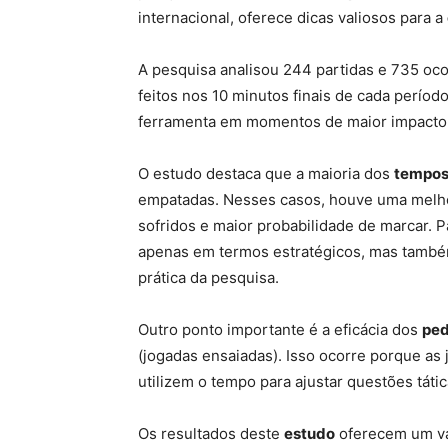
internacional, oferece dicas valiosos para a
A pesquisa analisou 244 partidas e 735 oc
feitos nos 10 minutos finais de cada perío
ferramenta em momentos de maior impacto e
O estudo destaca que a maioria dos
tempos
empatadas. Nesses casos, houve uma melhor
sofridos e maior probabilidade de marcar. P
apenas em termos estratégicos, mas també
prática da pesquisa.
Outro ponto importante é a eficácia dos
ped
(jogadas ensaiadas). Isso ocorre porque as
utilizem o tempo para ajustar questões táti
Os resultados deste
estudo
oferecem um va