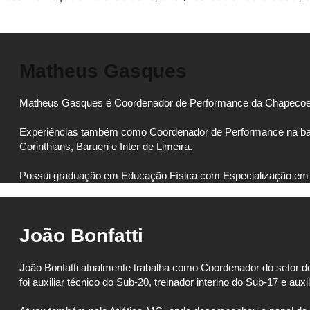
Matheus Gasques
Matheus Gasques é Coordenador de Performance da Chapecoe
Experiências também como Coordenador de Performance na base d
Corinthians, Barueri e Inter de Limeira.
Possui graduação em Educação Física com Especialização em 
João Bonfatti
João Bonfatti atualmente trabalha como Coordenador do setor 
foi auxiliar técnico do Sub-20, treinador interino do Sub-17 e auxi