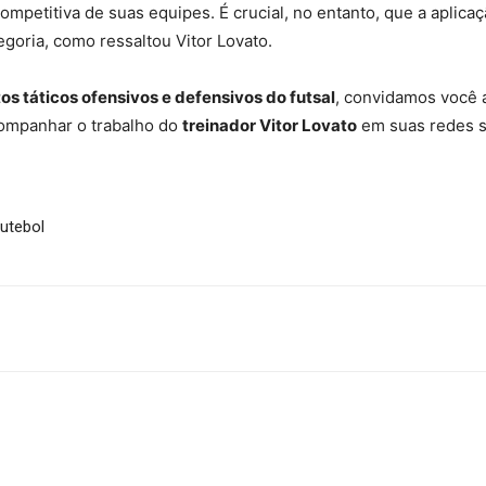
mpetitiva de suas equipes. É crucial, no entanto, que a aplica
goria, como ressaltou Vitor Lovato.
os táticos ofensivos e defensivos do futsal
, convidamos você 
companhar o trabalho do
treinador Vitor Lovato
em suas redes s
Futebol