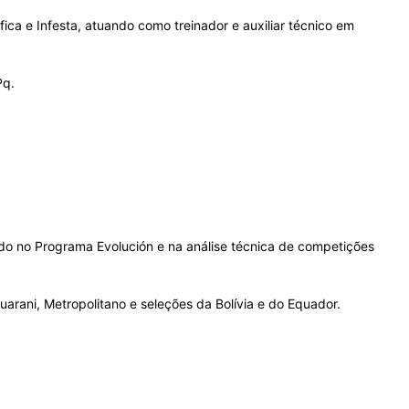
ica e Infesta, atuando como treinador e auxiliar técnico em
Pq.
do no Programa Evolución e na análise técnica de competições
uarani, Metropolitano e seleções da Bolívia e do Equador.