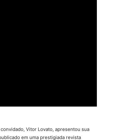
O convidado, Vitor Lovato, apresentou sua
 publicado em uma prestigiada revista