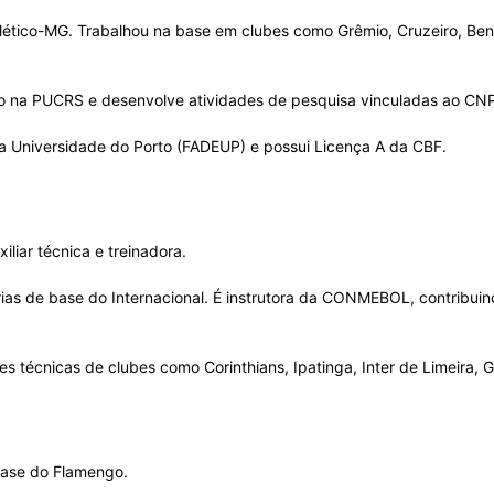
tlético-MG. Trabalhou na base em clubes como Grêmio, Cruzeiro, Benf
 na PUCRS e desenvolve atividades de pesquisa vinculadas ao CN
 Universidade do Porto (FADEUP) e possui Licença A da CBF.
iliar técnica e treinadora.
s de base do Internacional. É instrutora da CONMEBOL, contribuin
s técnicas de clubes como Corinthians, Ipatinga, Inter de Limeira, G
base do Flamengo.