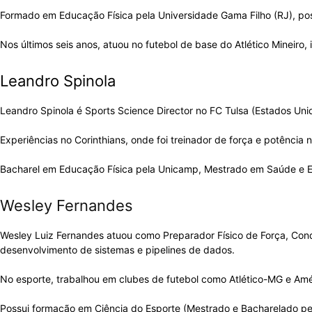
Formado em Educação Física pela Universidade Gama Filho (RJ), p
Nos últimos seis anos, atuou no futebol de base do Atlético Mineiro,
Leandro Spinola
Leandro Spinola é Sports Science Director no FC Tulsa (Estados U
Experiências no Corinthians, onde foi treinador de força e potência 
Bacharel em Educação Física pela Unicamp, Mestrado em Saúde e E
Wesley Fernandes
Wesley Luiz Fernandes atuou como Preparador Físico de Força, Condi
desenvolvimento de sistemas e pipelines de dados.
No esporte, trabalhou em clubes de futebol como Atlético-MG e Am
Possui formação em Ciência do Esporte (Mestrado e Bacharelado pe