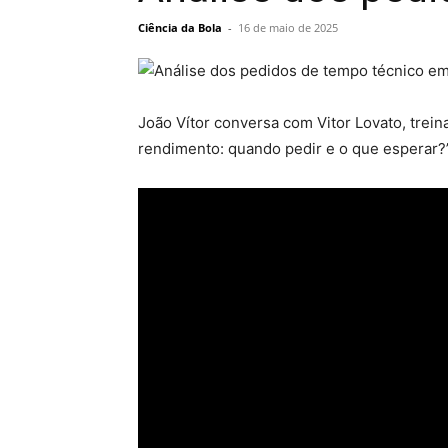
Ciência da Bola
-
16 de maio de 2025
João Vítor conversa com Vitor Lovato, trein
rendimento: quando pedir e o que esperar?”