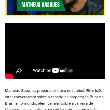
Matheus Gasques, preparador físico de futebol. Ele e João
Vítor conversaram sobre o cenário da preparação física no
Brasil e no mundo, além de falar sobre a carreira de
Matheus, seus desafios e sua visão sobre a preparação