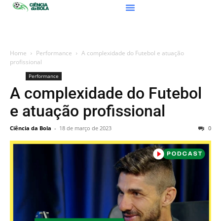
Home
Performance
A complexidade do Futebol e atuação
profissional
Performance
A complexidade do Futebol
e atuação profissional
Ciência da Bola
-
18 de março de 2023
0