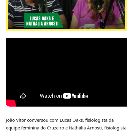
João Vitor conversou com Lucas Oaks, fisiologista da
equipe feminina do Cruzeiro e Nathália Arnosti, fisiologista