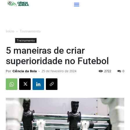
Início
Treinamento
Treinamento
5 maneiras de criar
superioridade no Futebol
Por
Ciência da Bola
-
25 de fevereiro de 2024
2722
0