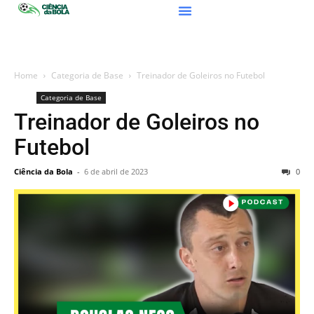
Home
Categoria de Base
Treinador de Goleiros no Futebol
Categoria de Base
Treinador de Goleiros no
Futebol
Ciência da Bola
-
6 de abril de 2023
0