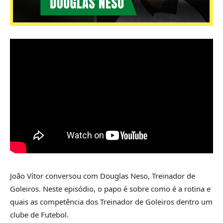
João Vítor conversou com Douglas Neso, Treinador de
Goleiros. Neste episódio, o papo é sobre como é a rotina e
quais as competência dos Treinador de Goleiros dentro um
clube de Futebol.