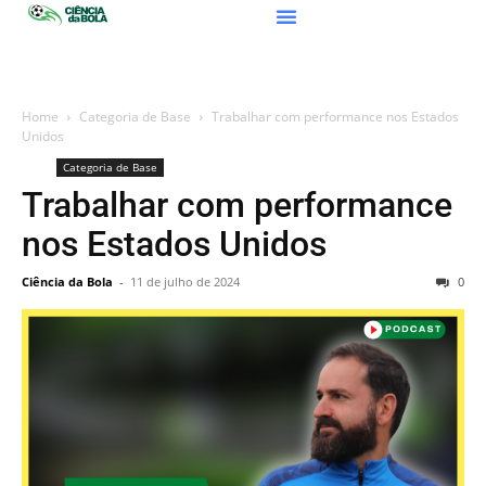
Home
Categoria de Base
Trabalhar com performance nos Estados
Unidos
Categoria de Base
Trabalhar com performance
nos Estados Unidos
Ciência da Bola
-
11 de julho de 2024
0