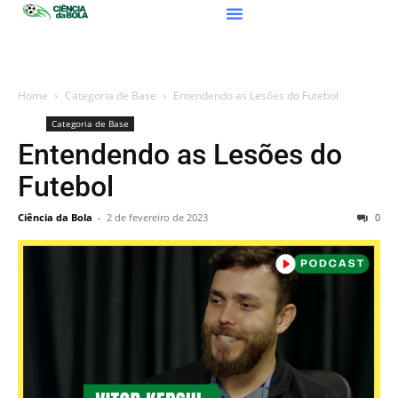
Home
Categoria de Base
Entendendo as Lesões do Futebol
Categoria de Base
Entendendo as Lesões do
Futebol
Ciência da Bola
-
2 de fevereiro de 2023
0