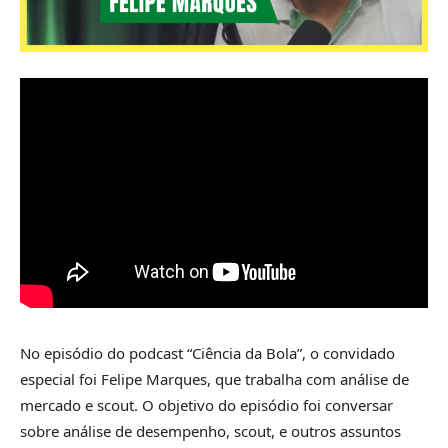
No episódio do podcast “Ciência da Bola”, o convidado
especial foi Felipe Marques, que trabalha com análise de
mercado e scout. O objetivo do episódio foi conversar
sobre análise de desempenho, scout, e outros assuntos