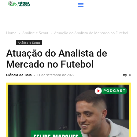
Home
Análise e Scout
Atuação do Analista de Mercado no Futebol
Análise e Scout
Atuação do Analista de
Mercado no Futebol
Ciência da Bola
-
11 de setembro de 2022
0