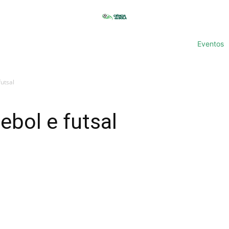
Eventos
futsal
ebol e futsal