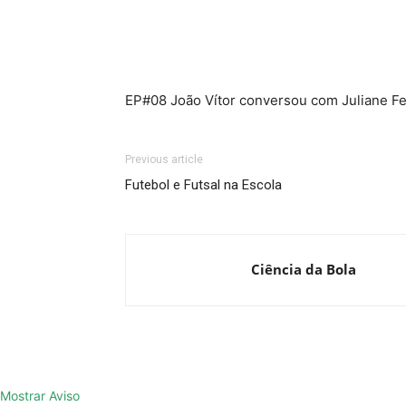
EP#08 João Vítor conversou com Juliane Fe
Previous article
Futebol e Futsal na Escola
Ciência da Bola
Mostrar Aviso