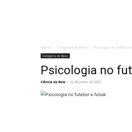
Home
Categoria de Base
Psicologia no futebol e 
Categoria de Base
Psicologia no fut
Ciência da Bola
-
22 de junho de 2022