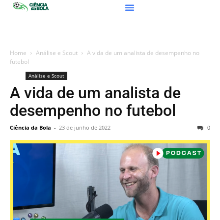
Home
Análise e Scout
A vida de um analista de desempenho no
futebol
Análise e Scout
A vida de um analista de
desempenho no futebol
Ciência da Bola
-
23 de junho de 2022
0