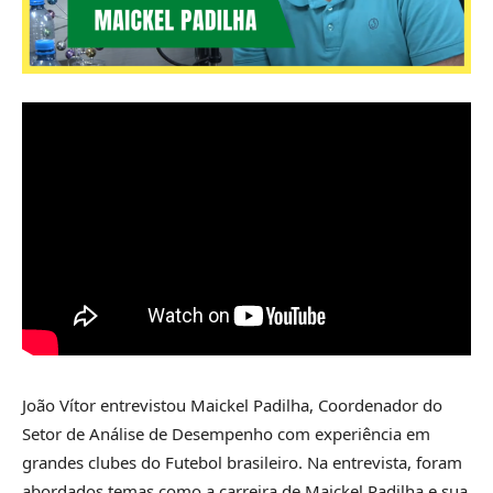
João Vítor entrevistou Maickel Padilha, Coordenador do
Setor de Análise de Desempenho com experiência em
grandes clubes do Futebol brasileiro. Na entrevista, foram
abordados temas como a carreira de Maickel Padilha e sua