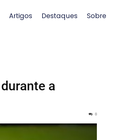
Artigos
Destaques
Sobre
 durante a
0