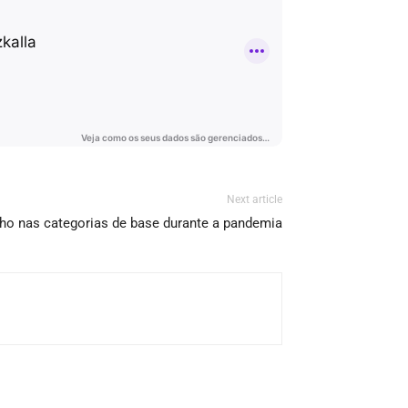
Next article
lho nas categorias de base durante a pandemia