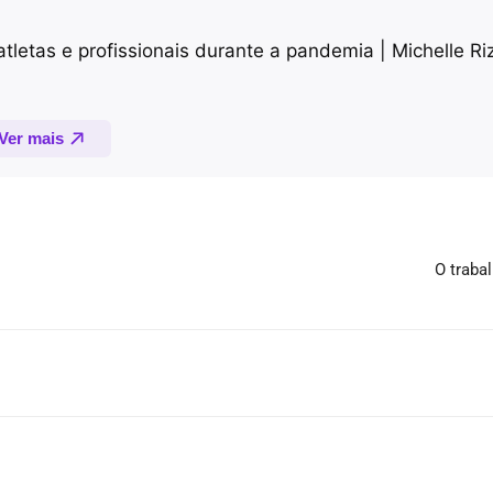
O traba