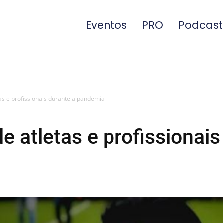
Eventos
PRO
Podcast
as e profissionais durante a pandemia
e atletas e profissionais