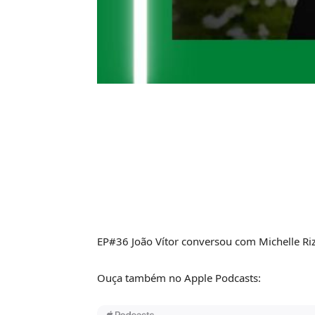
EP#36 João Vítor conversou com Michelle Riz
Ouça também no Apple Podcasts: