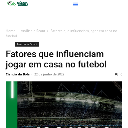
Home
Análise e Scout
Fatores que influenciam jogar em casa no
futebol
Análise e Scout
Fatores que influenciam
jogar em casa no futebol
Ciência da Bola
-
22 de junho de 2022
0