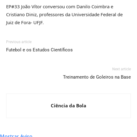
EP#33 João Vítor conversou com Danilo Coimbra e
Cristiano Diniz, professores da Universidade Federal de
Juiz de Fora- UFJF.
Previous article
Futebol e os Estudos Científicos
Next article
Treinamento de Goleiros na Base
Ciência da Bola
Mostrar Aviso