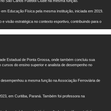
 e no São Carlos Futebol Clube na mesma função.
m Educação Física pela mesma instituição, iniciada em 2019.
 e visão estratégica no contexto esportivo, contribuindo para o
dade Estadual de Ponta Grossa, onde também concluiu sua
 cursos do ensino superior e analista de desempenho no
so, desempenhou a mesma função na Associação Ferroviária de
023, em Curitiba, Paraná. Também foi professora na