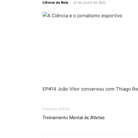
Ciência da Bola
-
22 de junho de 2022
EP#14 João Vítor conversou com Thiago Reis
Previous article
Treinamento Mental de Atletas