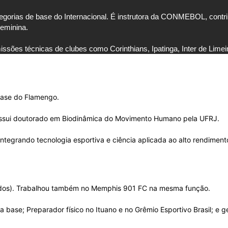
orias de base do Internacional. É instrutora da CONMEBOL, contrib
eminina.
ssões técnicas de clubes como Corinthians, Ipatinga, Inter de Limeir
base do Flamengo.
ossui doutorado em Biodinâmica do Movimento Humano pela UFRJ.
 integrando tecnologia esportiva e ciência aplicada ao alto rendiment
nidos). Trabalhou também no Memphis 901 FC na mesma função.
na base; Preparador físico no Ituano e no Grêmio Esportivo Brasil; e 