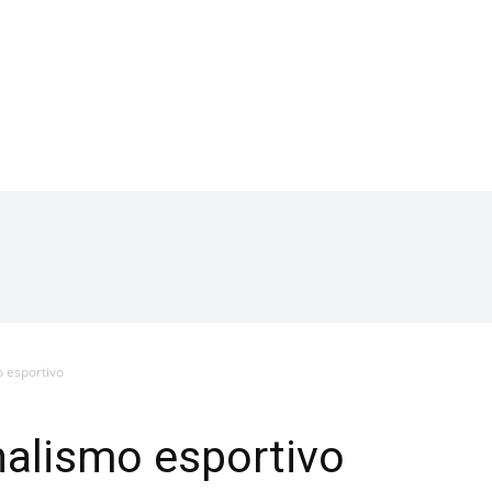
o esportivo
rnalismo esportivo