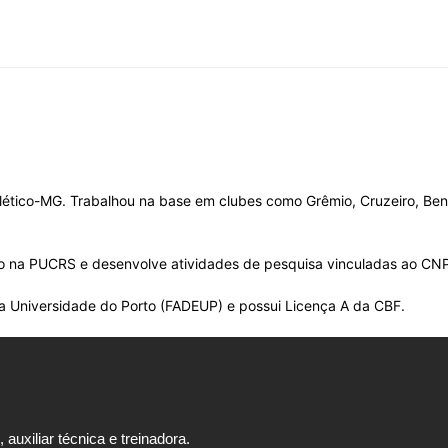
tlético-MG. Trabalhou na base em clubes como Grêmio, Cruzeiro, Benf
 na PUCRS e desenvolve atividades de pesquisa vinculadas ao CN
 Universidade do Porto (FADEUP) e possui Licença A da CBF.
auxiliar técnica e treinadora.