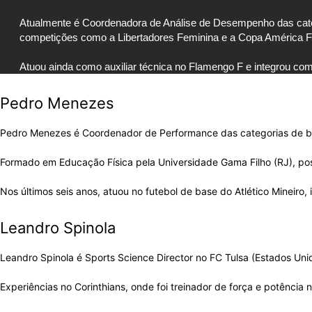
Atualmente é Coordenadora de Análise de Desempenho das categ
competições como a Libertadores Feminina e a Copa América F
Atuou ainda como auxiliar técnica no Flamengo F e integrou comi
Pedro Menezes
Pedro Menezes é Coordenador de Performance das categorias de 
Formado em Educação Física pela Universidade Gama Filho (RJ), p
Nos últimos seis anos, atuou no futebol de base do Atlético Mineiro,
Leandro Spinola
Leandro Spinola é Sports Science Director no FC Tulsa (Estados U
Experiências no Corinthians, onde foi treinador de força e potência 