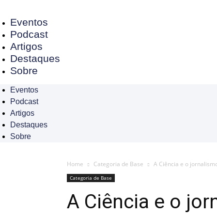
Eventos
Podcast
Artigos
Destaques
Sobre
Eventos
Podcast
Artigos
Destaques
Sobre
Home
Categoria de Base
A Ciência e o jornalism
Categoria de Base
A Ciência e o jo