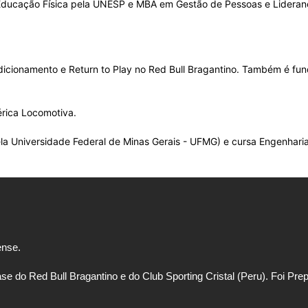
ducação Física pela UNESP e MBA em Gestão de Pessoas e Liderança
cionamento e Return to Play no Red Bull Bragantino. Também é funda
érica Locomotiva.
la Universidade Federal de Minas Gerais - UFMG) e cursa Engenhari
nse.
o Red Bull Bragantino e do Club Sporting Cristal (Peru). Foi Prepa