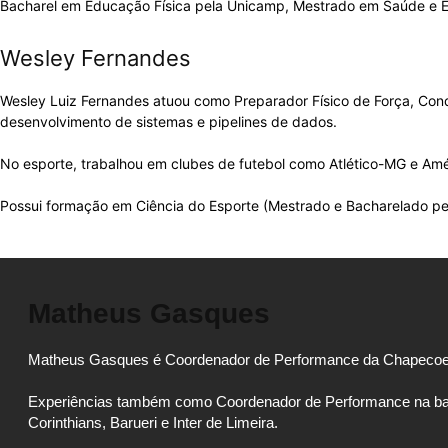
Bacharel em Educação Física pela Unicamp, Mestrado em Saúde e E
Wesley Fernandes
Wesley Luiz Fernandes atuou como Preparador Físico de Força, Condi
desenvolvimento de sistemas e pipelines de dados.
No esporte, trabalhou em clubes de futebol como Atlético-MG e Am
Possui formação em Ciência do Esporte (Mestrado e Bacharelado pe
Matheus Gasques
Matheus Gasques é Coordenador de Performance da Chapecoe
Experiências também como Coordenador de Performance na base d
Corinthians, Barueri e Inter de Limeira.