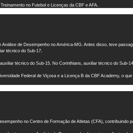
Treinamento no Futebol e Licenças da CBF e AFA.
de Análise de Desempenho no América-MG. Antes disso, teve passag
liar técnico do Sub-17.
iliar técnico do Sub-15. No Corinthians, auxiliar técnico do Sub-14
versidade Federal de Viçosa e a Licença B da CBF Academy, o que r
 Desempenho no Centro de Formação de Atletas (CFA), contribuindo 