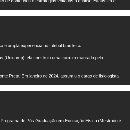
 de conteúdos e estratégias voltadas à análise estatística e
 e ampla experiência no futebol brasileiro.
s (Unicamp), ela construiu uma carreira marcada pela
nte Preta. Em janeiro de 2024, assumiu o cargo de fisiologista
 do Programa de Pós-Graduação em Educação Física (Mestrado e