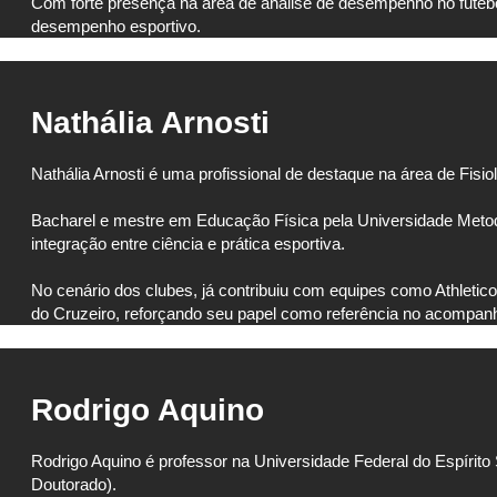
Com forte presença na área de análise de desempenho no futebol
desempenho esportivo.
Nathália Arnosti
Nathália Arnosti é uma profissional de destaque na área de Fisi
Bacharel e mestre em Educação Física pela Universidade Metodi
integração entre ciência e prática esportiva.
No cenário dos clubes, já contribuiu com equipes como Athletico
do Cruzeiro, reforçando seu papel como referência no acompa
Rodrigo Aquino
Rodrigo Aquino é professor na Universidade Federal do Espír
Doutorado).