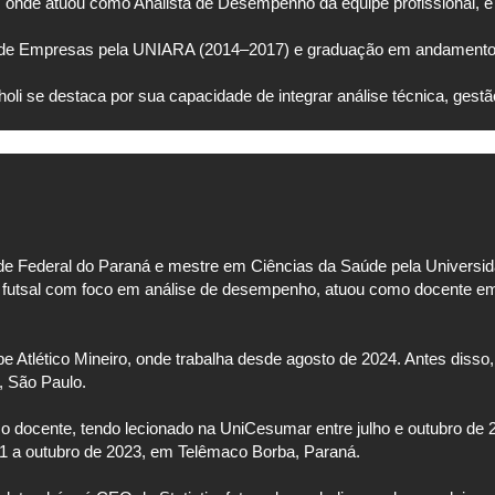
a, onde atuou como Analista de Desempenho da equipe profissional,
 de Empresas pela UNIARA (2014–2017) e graduação em andamento e
oli se destaca por sua capacidade de integrar análise técnica, gestão
de Federal do Paraná e mestre em Ciências da Saúde pela Universi
 futsal com foco em análise de desempenho, atuou como docente em
e Atlético Mineiro, onde trabalha desde agosto de 2024. Antes dis
, São Paulo.
docente, tendo lecionado na UniCesumar entre julho e outubro de 2
21 a outubro de 2023, em Telêmaco Borba, Paraná.