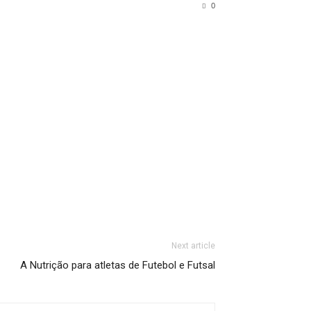
0
Next article
A Nutrição para atletas de Futebol e Futsal