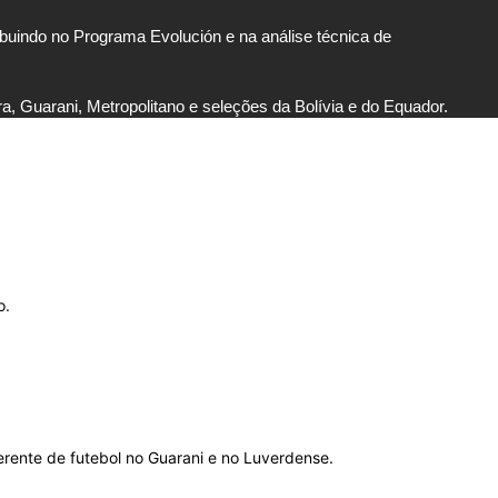
uindo no Programa Evolución e na análise técnica de
a, Guarani, Metropolitano e seleções da Bolívia e do Equador.
o.
gerente de futebol no Guarani e no Luverdense.