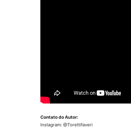
Contato do Autor:
Instagram: @Torettifaveri