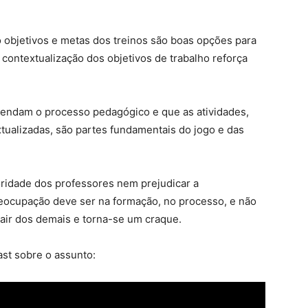
 objetivos e metas dos treinos são boas opções para
A contextualização dos objetivos de trabalho reforça
ntendam o processo pedagógico e que as atividades,
xtualizadas, são partes fundamentais do jogo e das
toridade dos professores nem prejudicar a
reocupação deve ser na formação, no processo, e não
air dos demais e torna-se um craque.
st sobre o assunto: