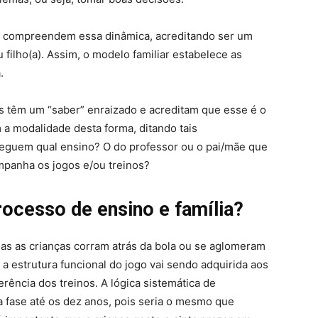
 compreendem essa dinâmica, acreditando ser um
u filho(a). Assim, o modelo familiar estabelece as
.
ais têm um “saber” enraizado e acreditam que esse é o
 a modalidade desta forma, ditando tais
Seguem qual ensino? O do professor ou o pai/mãe que
ompanha os jogos e/ou treinos?
rocesso de ensino e família?
as as crianças corram atrás da bola ou se aglomeram
 estrutura funcional do jogo vai sendo adquirida aos
ência dos treinos. A lógica sistemática de
 fase até os dez anos, pois seria o mesmo que