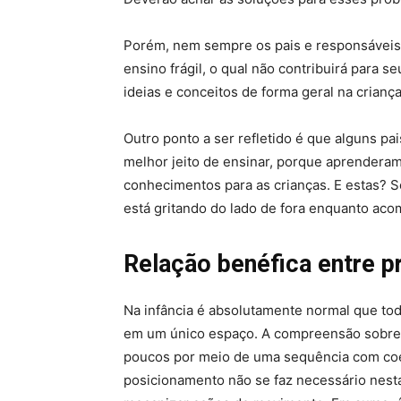
Porém, nem sempre os pais e responsáveis
ensino frágil, o qual não contribuirá para se
ideias e conceitos de forma geral na criança
Outro ponto a ser refletido é que alguns p
melhor jeito de ensinar, porque aprenderam
conhecimentos para as crianças. E estas? 
está gritando do lado de fora enquanto ac
Relação benéfica entre p
Na infância é absolutamente normal que tod
em um único espaço. A compreensão sobre a
poucos por meio de uma sequência com coer
posicionamento não se faz necessário nesta