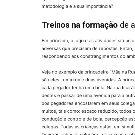
metodologia e a sua importância?
Treinos na formação
de a
Em princípio, o jogo e as atividades situaci
adversas que precisam de repostas. Então, 
respondendo aos constrangimentos do amb
Veja no exemplo da brincadeira “Mãe na Rua
são eles: uma rua e duas avenidas. A brinca
cada pegador tenha uma bola. Na rua ficarão
destes é passar de uma avenida para a outr
dos pegadores encostarem em seus colegas
muitos, tais como: espaço reduzido, todos
condução e controle de bola, percepção es
colegas. Todas as crianças estão, em simult
Deverão achar as soluções para esses prob