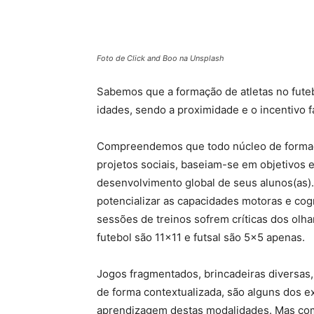
Foto de Click and Boo na Unsplash
Sabemos que a formação de atletas no fute
idades, sendo a proximidade e o incentivo f
Compreendemos que todo núcleo de formação 
projetos sociais, baseiam-se em objetivos
desenvolvimento global de seus alunos(as).
potencializar as capacidades motoras e cog
sessões de treinos sofrem críticas dos olh
futebol são 11×11 e futsal são 5×5 apenas.
Jogos fragmentados, brincadeiras diversas,
de forma contextualizada, são alguns dos e
aprendizagem destas modalidades. Mas com