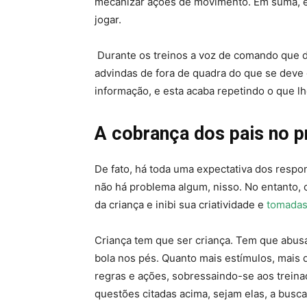
mecanizar ações de movimento. Em suma, é 
jogar.
Durante os treinos a voz de comando que 
advindas de fora de quadra do que se deve
informação, e esta acaba repetindo o que lhe
A cobrança dos pais no 
De fato, há toda uma expectativa dos respo
não há problema algum, nisso. No entanto,
da criança e inibi sua criatividade e
tomadas
Criança tem que ser criança. Tem que abus
bola nos pés. Quanto mais estímulos, mais 
regras e ações, sobressaindo-se aos treina
questões citadas acima, sejam elas, a busc