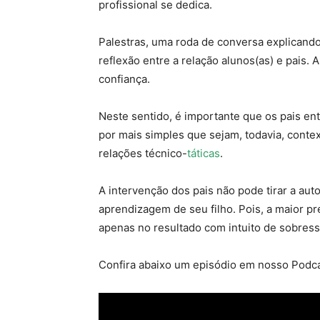
profissional se dedica.
Palestras, uma roda de conversa explicando
reflexão entre a relação alunos(as) e pais. 
confiança.
Neste sentido, é importante que os pais e
por mais simples que sejam, todavia, conte
relações técnico-
táticas
.
A intervenção dos pais não pode tirar a au
aprendizagem de seu filho. Pois, a maior p
apenas no resultado com intuito de sobress
Confira abaixo um episódio em nosso Podca