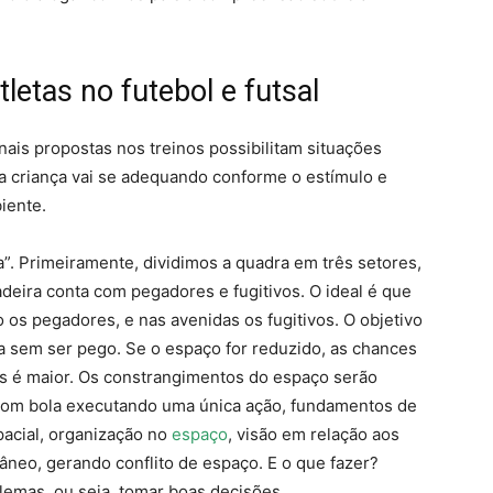
tletas no futebol e futsal
onais propostas nos treinos possibilitam situações
a criança vai se adequando conforme o estímulo e
iente.
”. Primeiramente, dividimos a quadra em três setores,
deira conta com pegadores e fugitivos. O ideal é que
 os pegadores, e nas avenidas os fugitivos. O objetivo
a sem ser pego. Se o espaço for reduzido, as chances
 é maior. Os constrangimentos do espaço serão
 com bola executando uma única ação, fundamentos de
pacial, organização no
espaço
, visão em relação aos
âneo, gerando conflito de espaço. E o que fazer?
lemas, ou seja, tomar boas decisões.