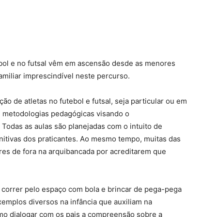
bol e no futsal vêm em ascensão desde as menores
amiliar imprescindível neste percurso.
de atletas no futebol e futsal, seja particular ou em
 e metodologias pedagógicas visando o
 Todas as aulas são planejadas com o intuito de
nitivas dos praticantes. Ao mesmo tempo, muitas das
ares de fora na arquibancada por acreditarem que
 correr pelo espaço com bola e brincar de pega-pega
xemplos diversos na infância que auxiliam na
o dialogar com os pais a compreensão sobre a