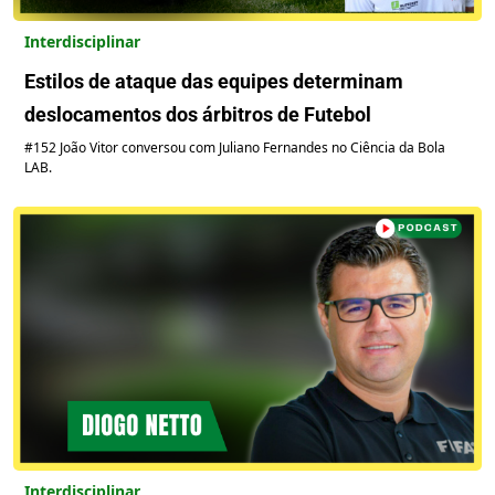
Interdisciplinar
Estilos de ataque das equipes determinam
deslocamentos dos árbitros de Futebol
#152 João Vitor conversou com Juliano Fernandes no Ciência da Bola
LAB.
Interdisciplinar