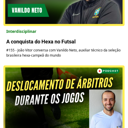
Interdisciplinar
A conquista do Hexa no Futsal
#155 - João Vitor conversa com Vanildo Neto, auxiliar técnico da seleção
brasileira hexa-campeã do mundo