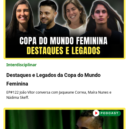
Interdisciplinar
Destaques e Legados da Copa do Mundo
Feminina
EP#122 João Vítor conversa com Jaqueane Correa, Maíra Nunes e
Nádima Skeff.