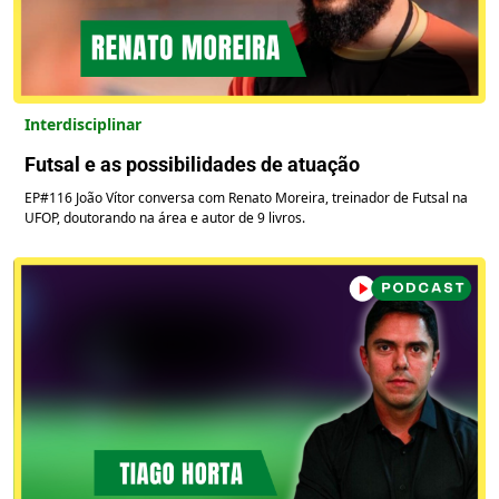
Interdisciplinar
Futsal e as possibilidades de atuação
EP#116 João Vítor conversa com Renato Moreira, treinador de Futsal na
UFOP, doutorando na área e autor de 9 livros.