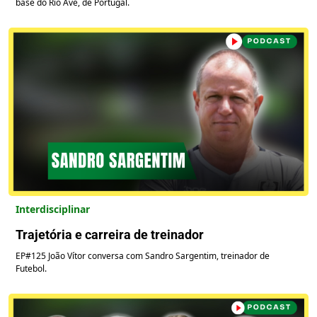
base do Rio Ave, de Portugal.
Interdisciplinar
Trajetória e carreira de treinador
EP#125 João Vítor conversa com Sandro Sargentim, treinador de
Futebol.