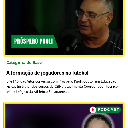
Categoria de Base
A formação de jogadores no futebol
EP#146 João Vitor conversa com Próspero Paoli, doutor em Educação
Física, Instrutor dos cursos da CBF e atualmente Coordenador Técnico-
Metodológico do Athletico Paranaense.