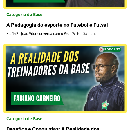
Categoria de Base
A Pedagogia do esporte no Futebol e Futsal
Ep. 162 - João Vítor conversa com o Prof. Wilton Santana.
Categoria de Base
Desafios e Conquistas: A Realidade dos