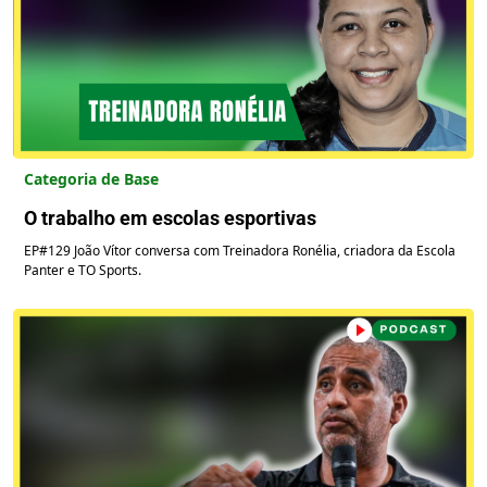
Categoria de Base
O trabalho em escolas esportivas
EP#129 João Vítor conversa com Treinadora Ronélia, criadora da Escola
Panter e TO Sports.