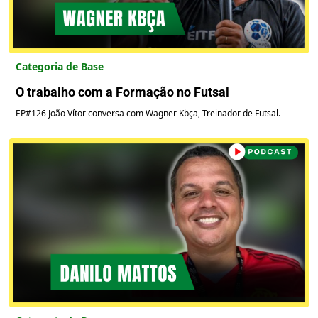
Categoria de Base
O trabalho com a Formação no Futsal
EP#126 João Vítor conversa com Wagner Kbça, Treinador de Futsal.