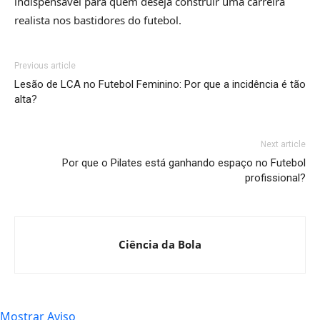
indispensável para quem deseja construir uma carreira
realista nos bastidores do futebol.
Previous article
Lesão de LCA no Futebol Feminino: Por que a incidência é tão
alta?
Next article
Por que o Pilates está ganhando espaço no Futebol
profissional?
Ciência da Bola
Mostrar Aviso