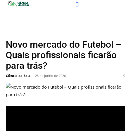
Novo mercado do Futebol –
Quais profissionais ficarão
para trás?
Ciência da Bola
-
25 de junho de 2026
0