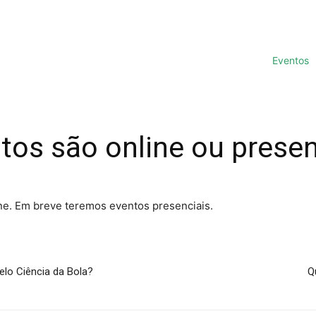
Eventos
tos são online ou presen
ne. Em breve teremos eventos presenciais.
lo Ciência da Bola?
Q