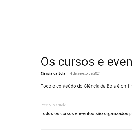
Os cursos e even
Ciência da Bola
-
4 de agosto de 2024
Todo o conteúdo do Ciência da Bola é on-li
Previous article
Todos os cursos e eventos são organizados pe