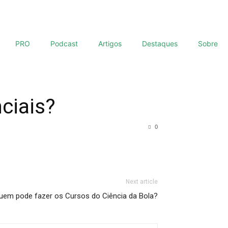
PRO
Podcast
Artigos
Destaques
Sobre
ciais?
0
Next article
uem pode fazer os Cursos do Ciência da Bola?