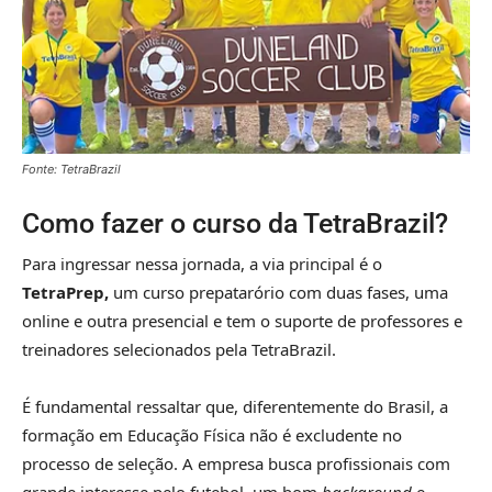
Fonte: TetraBrazil
Como fazer o curso da TetraBrazil?
Para ingressar nessa jornada, a via principal é o
TetraPrep,
um curso prepatarório com duas fases, uma
online e outra presencial e tem o suporte de professores e
treinadores selecionados pela TetraBrazil.
É fundamental ressaltar que, diferentemente do Brasil, a
formação em Educação Física não é excludente no
processo de seleção. A empresa busca profissionais com
grande interesse pelo futebol, um bom
background
e,