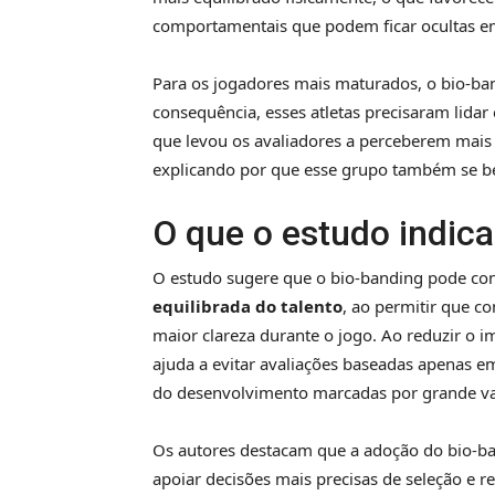
comportamentais que podem ficar ocultas em
Para os jogadores mais maturados, o bio-ban
consequência, esses atletas precisaram lidar 
que levou os avaliadores a perceberem mai
explicando por que esse grupo também se be
O que o estudo indica
O estudo sugere que o bio-banding pode co
equilibrada do talento
, ao permitir que 
maior clareza durante o jogo. Ao reduzir o i
ajuda a evitar avaliações baseadas apenas e
do desenvolvimento marcadas por grande var
Os autores destacam que a adoção do bio-b
apoiar decisões mais precisas de seleção e re