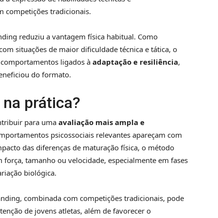
 competições tradicionais.
ding reduziu a vantagem física habitual. Como
com situações de maior dificuldade técnica e tática, o
s comportamentos ligados à
adaptação e resiliência
,
neficiou do formato.
 na prática?
ntribuir para uma
avaliação mais ampla e
comportamentos psicossociais relevantes apareçam com
mpacto das diferenças de maturação física, o método
m força, tamanho ou velocidade, especialmente em fases
iação biológica.
anding, combinada com competições tradicionais, pode
tenção de jovens atletas, além de favorecer o