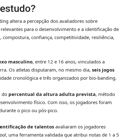
o estudo?
nding altera a percepção dos avaliadores sobre
elevantes para o desenvolvimento e a identificação de
 compostura, confiança, competitividade, resiliência,
exo masculino
, entre 12 e 16 anos, vinculados a
erra. Os atletas disputaram, no mesmo dia,
seis jogos
 idade cronológica e três organizados por bio-banding.
o do
percentual da altura adulta prevista
, método
senvolvimento físico. Com isso, os jogadores foram
durante o pico ou pós-pico.
entificação de talentos
avaliaram os jogadores
ool
, uma ferramenta validada que atribui notas de 1 a 5