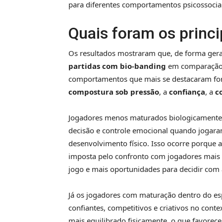
para diferentes comportamentos psicossocia
Quais foram os princi
Os resultados mostraram que, de forma ger
partidas com bio-banding
em comparação à
comportamentos que mais se destacaram f
compostura sob pressão
, a
confiança
, a
c
Jogadores menos maturados biologicamente
decisão e controle emocional quando jogara
desenvolvimento físico. Isso ocorre porque a
imposta pelo confronto com jogadores mais 
jogo e mais oportunidades para decidir com 
Já os jogadores com maturação dentro do e
confiantes, competitivos e criativos no cont
mais equilibrado fisicamente, o que favorece