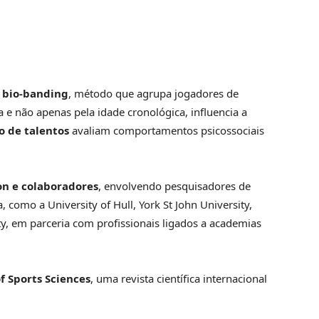
o
bio-banding
, método que agrupa jogadores de
 e não apenas pela idade cronológica, influencia a
o de talentos
avaliam comportamentos psicossociais
n e colaboradores
, envolvendo pesquisadores de
como a University of Hull, York St John University,
ty, em parceria com profissionais ligados a academias
of Sports Sciences
, uma revista científica internacional