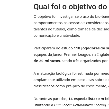
Qual foi o objetivo d
O objetivo foi investigar se o uso do bio-ba
comportamentos psicossociais considerados r
talentos no futebol, como tomada de decisão,
comunicação e criatividade.
Participaram do estudo
118 jogadores do s
equipes da Junior Premier League, na Inglat
de 20 minutos
, sendo três organizados por
A maturação biológica foi estimada por mei
amplamente utilizado em pesquisas sobre de
classificados como pré-pico de crescimento, 
Durante as partidas,
14 especialistas em id
utilizando a
Hull Soccer Behavioural Scoring T