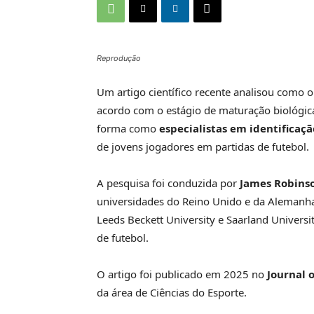
Reprodução
Um artigo científico recente analisou como 
acordo com o estágio de maturação biológica
forma como
especialistas em identificaçã
de jovens jogadores em partidas de futebol.
A pesquisa foi conduzida por
James Robinso
universidades do Reino Unido e da Alemanha, 
Leeds Beckett University e Saarland Universi
de futebol.
O artigo foi publicado em 2025 no
Journal 
da área de Ciências do Esporte.