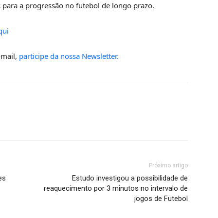
para a progressão no futebol de longo prazo.
qui
-mail,
participe da nossa Newsletter.
Próximo artigo
es
Estudo investigou a possibilidade de
reaquecimento por 3 minutos no intervalo de
jogos de Futebol