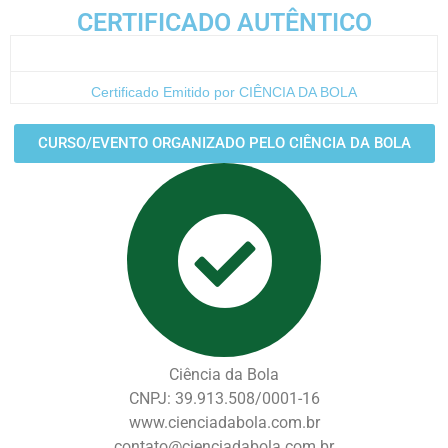
CERTIFICADO AUTÊNTICO
Certificado Emitido por CIÊNCIA DA BOLA
CURSO/EVENTO ORGANIZADO PELO CIÊNCIA DA BOLA
Ciência da Bola
CNPJ: 39.913.508/0001-16
www.cienciadabola.com.br
contato@cienciadabola.com.br